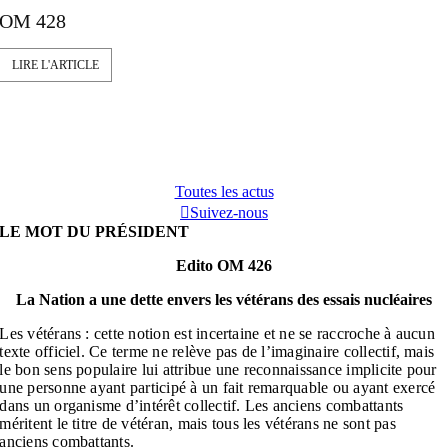
OM 428
LIRE L'ARTICLE
Toutes les actus
Suivez-nous
LE MOT DU PRÉSIDENT
Edito OM 426
La Nation a une dette envers les vétérans des essais nucléaires
Les vétérans : cette notion est incertaine
et ne se raccroche à aucun
texte officiel.
Ce terme ne relève pas de l’imaginaire
collectif, mais
le bon sens populaire lui
attribue une reconnaissance implicite
pour
une personne ayant participé à un
fait remarquable ou ayant exercé
dans
un organisme d’intérêt collectif. Les
anciens combattants
méritent le titre
de vétéran, mais tous les vétérans ne
sont pas
anciens combattants.