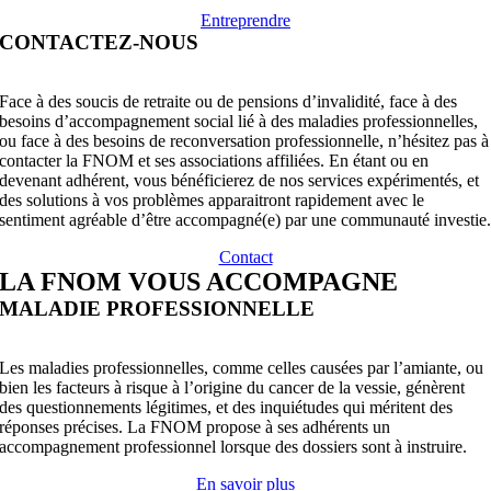
Entreprendre
CONTACTEZ-NOUS
Face à des soucis de retraite ou de pensions d’invalidité, face à des
besoins d’accompagnement social lié à des maladies professionnelles,
ou face à des besoins de reconversation professionnelle, n’hésitez pas à
contacter la FNOM et ses associations affiliées. En étant ou en
devenant adhérent, vous bénéficierez de nos services expérimentés, et
des solutions à vos problèmes apparaitront rapidement avec le
sentiment agréable d’être accompagné(e) par une communauté investie
Contact
LA FNOM VOUS ACCOMPAGNE
MALADIE PROFESSIONNELLE
Les maladies professionnelles, comme celles causées par l’amiante, ou
bien les facteurs à risque à l’origine du cancer de la vessie, génèrent
des questionnements légitimes, et des inquiétudes qui méritent des
réponses précises. La FNOM propose à ses adhérents un
accompagnement professionnel lorsque des dossiers sont à instruire.
En savoir plus