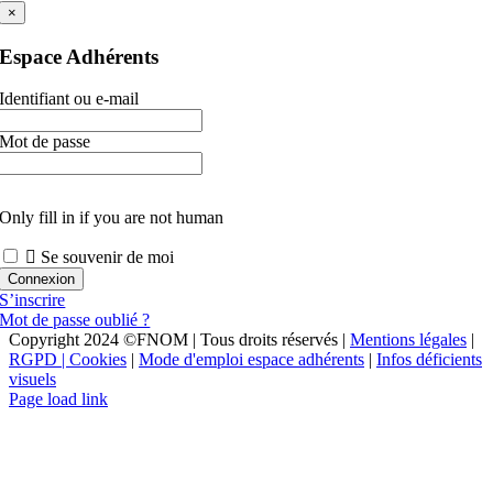
×
Espace Adhérents
Identifiant ou e-mail
Mot de passe
Only fill in if you are not human
Se souvenir de moi
S’inscrire
Mot de passe oublié ?
Copyright 2024 ©FNOM | Tous droits réservés |
Mentions légales
|
RGPD | Cookies
|
Mode d'emploi espace adhérents
|
Infos déficients
visuels
Page load link
Go
to
Top