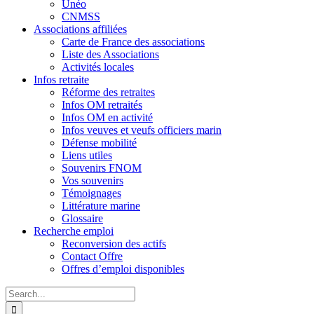
Unéo
CNMSS
Associations affiliées
Carte de France des associations
Liste des Associations
Activités locales
Infos retraite
Réforme des retraites
Infos OM retraités
Infos OM en activité
Infos veuves et veufs officiers marin
Défense mobilité
Liens utiles
Souvenirs FNOM
Vos souvenirs
Témoignages
Littérature marine
Glossaire
Recherche emploi
Reconversion des actifs
Contact Offre
Offres d’emploi disponibles
Search
for: