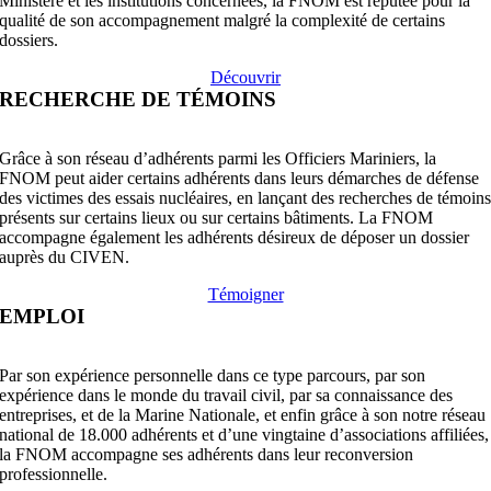
Ministère et les institutions concernées, la FNOM est réputée pour la
qualité de son accompagnement malgré la complexité de certains
dossiers.
Découvrir
RECHERCHE DE TÉMOINS
Grâce à son réseau d’adhérents parmi les Officiers Mariniers, la
FNOM peut aider certains adhérents dans leurs démarches de défense
des victimes des essais nucléaires, en lançant des recherches de témoin
présents sur certains lieux ou sur certains bâtiments. La FNOM
accompagne également les adhérents désireux de déposer un dossier
auprès du CIVEN.
Témoigner
EMPLOI
Par son expérience personnelle dans ce type parcours, par son
expérience dans le monde du travail civil, par sa connaissance des
entreprises, et de la Marine Nationale, et enfin grâce à son notre réseau
national de 18.000 adhérents et d’une vingtaine d’associations affiliées,
la FNOM accompagne ses adhérents dans leur reconversion
professionnelle.