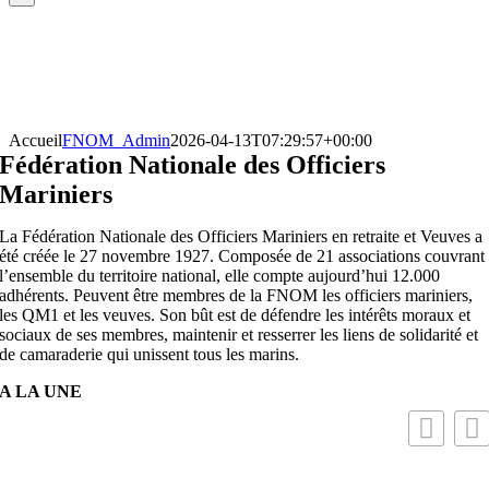
Accueil
FNOM_Admin
2026-04-13T07:29:57+00:00
Fédération Nationale des Officiers
Mariniers
La Fédération Nationale des Officiers Mariniers en retraite et Veuves a
été créée le 27 novembre 1927. Composée de 21 associations couvrant
l’ensemble du territoire national, elle compte aujourd’hui 12.000
adhérents. Peuvent être membres de la FNOM les officiers mariniers,
les QM1 et les veuves. Son bût est de défendre les intérêts moraux et
sociaux de ses membres, maintenir et resserrer les liens de solidarité et
de camaraderie qui unissent tous les marins.
A LA UNE