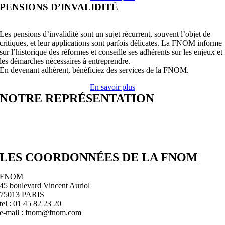
PENSIONS D’INVALIDITÉ
Les pensions d’invalidité sont un sujet récurrent, souvent l’objet de
critiques, et leur applications sont parfois délicates. La FNOM informe
sur l’historique des réformes et conseille ses adhérents sur les enjeux et
les démarches nécessaires à entreprendre.
En devenant adhérent, bénéficiez des services de la FNOM.
En savoir plus
NOTRE REPRÉSENTATION
LES COORDONNÉES DE LA FNOM
FNOM
45 boulevard Vincent Auriol
75013 PARIS
tel : 01 45 82 23 20
e-mail : fnom@fnom.com